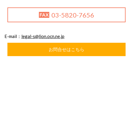
03-5820-7656
E-mail：
legal-s@lion.ocn.ne.jp
お問合せはこちら