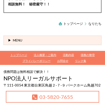
相談無料！ 秘密厳守！！
トップページ
なりたち
MENU
トップページ
法人概要・ご案内
活動内容
債務の整理
プライバシーポリシー
お問合せ
リンク集
債務問題は無料相談で解決！！
NPO法人リーガルサポート
〒111-0054 東京都台東区鳥越２-７-９ パークホーム鳥越702
03-5820-7655