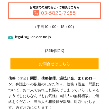
お電話でのお問合せ・ご相談はこちら
03-5820-7655
（平日10：00～18：00）
legal-s@lion.ocn.ne.jp
(24時間OK)
お問合せはこちら
債務
（借金）
問題
、
債務整理
、
過払い金
、
まとめロー
ン
、弁護士への依頼のしかた等々、債務（借金）問題に
ついて、お一人であれこれ悩んでしまっていらっしゃる
ようでしたらなんでもお気軽に当法人の無料相談にご連
絡をください。当法人の相談員が親身に対応いたしま
す。必ずお力になります！