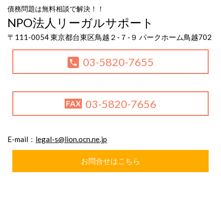
債務問題は無料相談で解決！！
NPO法人リーガルサポート
〒111-0054 東京都台東区鳥越２-７-９ パークホーム鳥越702
03-5820-7655
03-5820-7656
E-mail：
legal-s@lion.ocn.ne.jp
お問合せはこちら