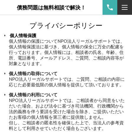
債務問題は無料相談で解決！
プライバシーポリシー
個人情報保護
個人情報の保護についてNPO法人リーガルサポートでは、
個人情報保護法に基づき、個人情報の保全に万全の配慮を
行っております。個人情報には、相談者の氏名、年齢、住
所、電話番号、メールアドレス、ご質問、ご相談内容等が
対象となります。
個人情報の取得について
NPO法人リーガルサポートでは、ご質問、ご相談の内容に
応じた必要最低限の個人情報を提供して頂いております。
個人情報の利用について
NPO法人リーガルサポートでは、ご相談者から同意をいた
だいた場合、および法令に基づき司法機関、行政機関から
法的義務を伴う要請を受けた場合を除き、ご提供いただい
たお客様の個人情報を第三者に提供致しません。
但し、ご相談者の匿名性を確保した上で、当法人の参考資
料として利用させていただく場合もございます。