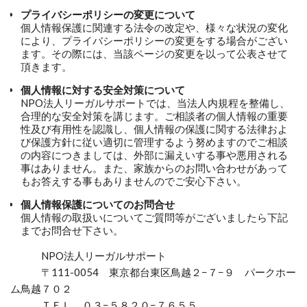
プライバシーポリシーの変更について
個人情報保護に関連する法令の改定や、様々な状況の変化
により、プライバシーポリシーの変更をする場合がござい
ます。その際には、当該ページの変更を以って公表させて
頂きます。
個人情報に対する安全対策について
NPO法人リーガルサポートでは、当法人内規程を整備し、
合理的な安全対策を講じます。ご相談者の個人情報の重要
性及び有用性を認識し、個人情報の保護に関する法律およ
び保護方針に従い適切に管理するよう努めますのでご相談
の内容につきましては、外部に漏えいする事や悪用される
事はありません。また、家族からのお問い合わせがあって
もお答えする事もありませんのでご安心下さい。
個人情報保護についてのお問合せ
個人情報の取扱いについてご質問等がございましたら下記
までお問合せ下さい。
NPO法人リーガルサポート
〒111-0054 東京都台東区鳥越２−７−９ パークホー
ム鳥越７０２
ＴＥＬ ０３−５８２０−７６５５