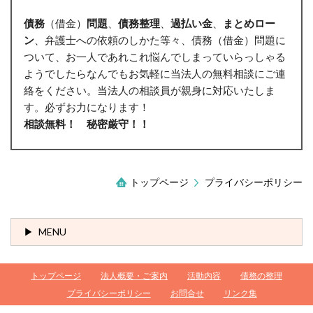
債務
（借金）
問題
、
債務整理
、
過払い金
、
まとめロー
ン
、弁護士への依頼のしかた等々、債務（借金）問題に
ついて、お一人であれこれ悩んでしまっていらっしゃる
ようでしたらなんでもお気軽に当法人の無料相談にご連
絡をください。当法人の相談員が親身に対応いたしま
す。必ずお力になります！
相談無料！ 秘密厳守！！
トップページ
プライバシーポリシー
MENU
トップページ
法人概要・ご案内
活動内容
債務の整理
プライバシーポリシー
お問合せ
リンク集